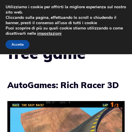
Vai
Utilizziamo i cookie per offrirti la migliore esperienza sul nostro
sito web.
al
MENU
Cliccando sulla pagina, effettuando lo scroll o chiudendo il
contenuto
banner, presti il consenso all’uso di tutti i cookie
Puoi scoprire di più su quali cookie stiamo utilizzando o come
disattivarli nelle
impostazioni
Accetta
free game
AutoGames: Rich Racer 3D