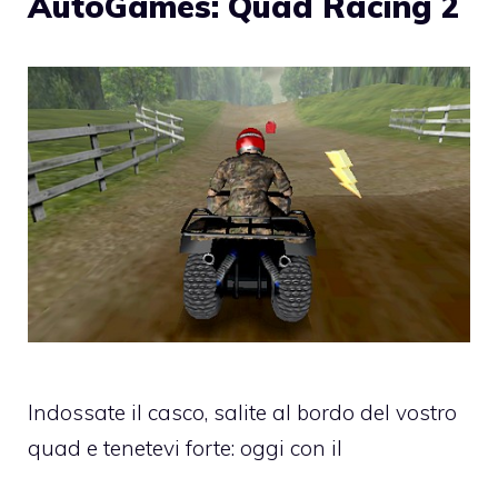
AutoGames: Quad Racing 2
Indossate il casco, salite al bordo del vostro
quad e tenetevi forte: oggi con il