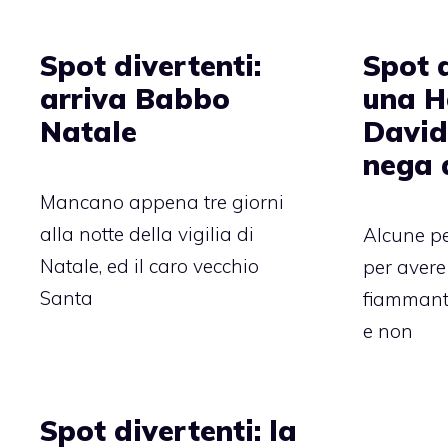
Spot divertenti:
Spot d
arriva Babbo
una H
Natale
David
nega 
Mancano appena tre giorni
alla notte della vigilia di
Alcune p
Natale, ed il caro vecchio
per avere
Santa
fiammant
e non
Spot divertenti: la