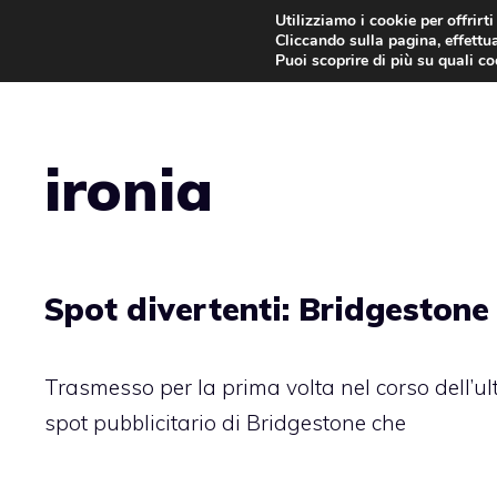
Vai
Utilizziamo i cookie per offrirt
Cliccando sulla pagina, effettua
al
Puoi scoprire di più su quali c
contenuto
ironia
Spot divertenti: Bridgestone 
Trasmesso per la prima volta nel corso dell’ul
spot pubblicitario di Bridgestone che