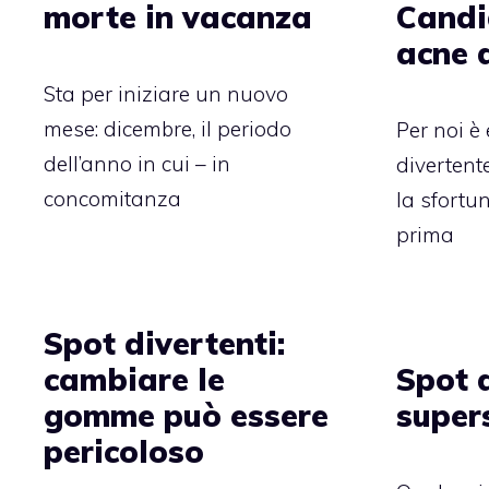
morte in vacanza
Candi
acne 
Sta per iniziare un nuovo
mese: dicembre, il periodo
Per noi 
dell’anno in cui – in
divertent
concomitanza
la sfortun
prima
Spot divertenti:
cambiare le
Spot d
gomme può essere
supers
pericoloso