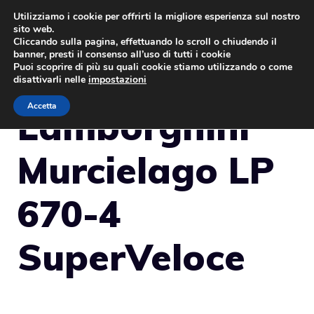
Vai
Utilizziamo i cookie per offrirti la migliore esperienza sul nostro
sito web.
al
MENU
Cliccando sulla pagina, effettuando lo scroll o chiudendo il
contenuto
banner, presti il consenso all’uso di tutti i cookie
Puoi scoprire di più su quali cookie stiamo utilizzando o come
disattivarli nelle
impostazioni
Accetta
Lamborghini
Murcielago LP
670-4
SuperVeloce