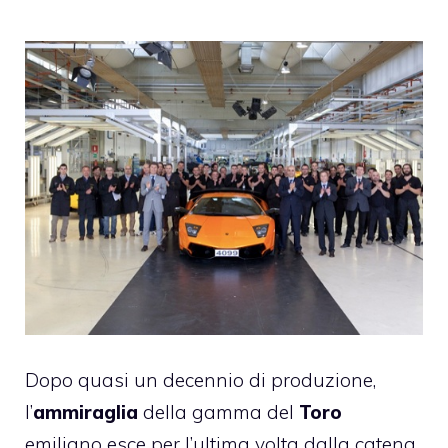
Dopo quasi un decennio di produzione,
l’
ammiraglia
della gamma del
Toro
emiliano esce per l’ultima volta dalla catena