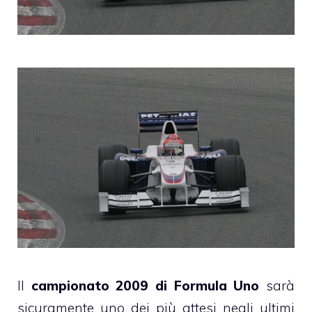
Il
campionato 2009 di Formula Uno
sarà
sicuramente uno dei più attesi negli ultimi