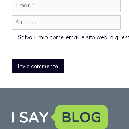
Email
Sito
web
Salva il mio nome, email e sito web in que