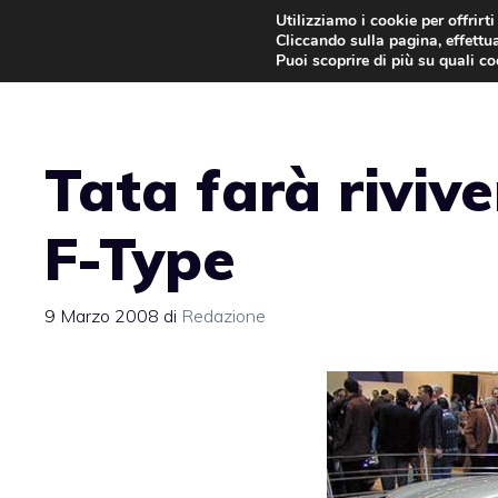
Vai
Utilizziamo i cookie per offrirt
Cliccando sulla pagina, effettua
al
Puoi scoprire di più su quali c
contenuto
Tata farà rivive
F-Type
9 Marzo 2008
di
Redazione