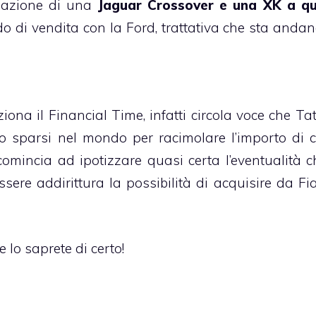
reazione di una
Jaguar Crossover e una XK a q
do di vendita con la Ford, trattativa che sta anda
na il Financial Time, infatti circola voce che Tat
ito sparsi nel mondo per racimolare l’importo di 
 comincia ad ipotizzare quasi certa l’eventualità c
ere addirittura la possibilità di acquisire da Fi
 lo saprete di certo!