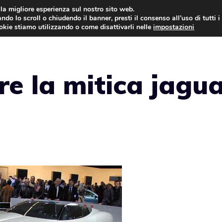
i la migliore esperienza sul nostro sito web.
ndo lo scroll o chiudendo il banner, presti il consenso all’uso di tutti i
AUTO NEWS
FO
ookie stiamo utilizzando o come disattivarli nelle
impostazioni
re la mitica jagu