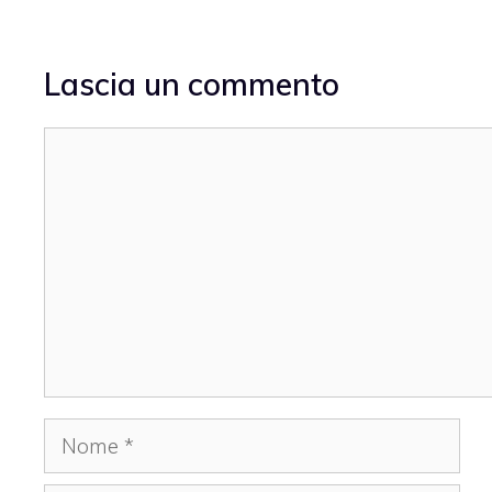
Lascia un commento
Commento
Nome