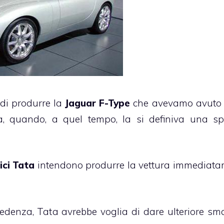
 di produrre la
Jaguar F-Type
che avevamo avuto
a, quando, a quel tempo, la si definiva una sp
ici Tata
intendono produrre la vettura immediata
denza, Tata avrebbe voglia di dare ulteriore sma