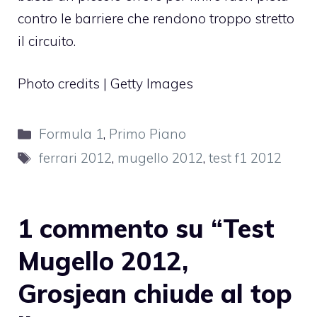
contro le barriere che rendono troppo stretto
il circuito.
Photo credits | Getty Images
Categorie
Formula 1
,
Primo Piano
Tag
ferrari 2012
,
mugello 2012
,
test f1 2012
1 commento su “Test
Mugello 2012,
Grosjean chiude al top