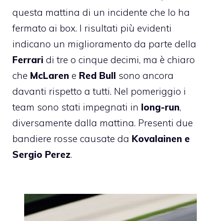
questa mattina di un incidente che lo ha
fermato ai box. I risultati più evidenti
indicano un miglioramento da parte della
Ferrari
di tre o cinque decimi, ma è chiaro
che
McLaren
e
Red Bull
sono ancora
davanti rispetto a tutti. Nel pomeriggio i
team sono stati impegnati in
long-run
,
diversamente dalla mattina. Presenti due
bandiere rosse causate da
Kovalainen e
Sergio Perez
.