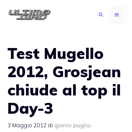
Vai
al
MENU
contenuto
Test Mugello
2012, Grosjean
chiude al top il
Day-3
3 Maggio 2012
di
gianni puglisi