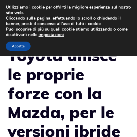
Vai
Utilizziamo i cookie per offrirti la migliore esperienza sul nostro
sito web.
al
MENU
Cliccando sulla pagina, effettuando lo scroll o chiudendo il
contenuto
banner, presti il consenso all’uso di tutti i cookie
Puoi scoprire di più su quali cookie stiamo utilizzando o come
disattivarli nelle
impostazioni
Accetta
Toyota unisce
le proprie
forze con la
Mazda, per le
versioni ibride