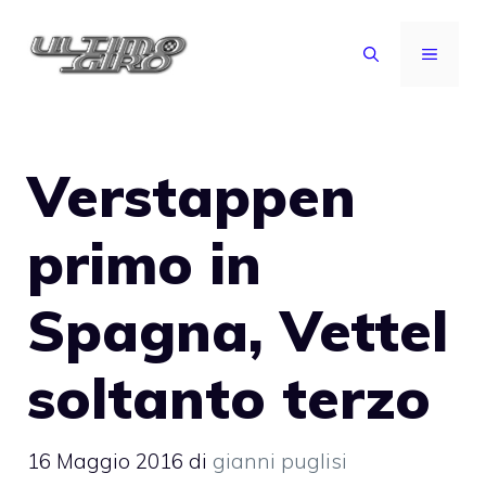
Vai
al
MENU
contenuto
Verstappen
primo in
Spagna, Vettel
soltanto terzo
16 Maggio 2016
di
gianni puglisi