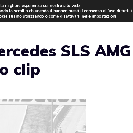
i la migliore esperienza sul nostro sito web.
ndo lo scroll o chiudendo il banner, presti il consenso all’uso di tutti i
AUTO NEWS
FO
ookie stiamo utilizzando o come disattivarli nelle
impostazioni
Mercedes SLS AMG
 clip