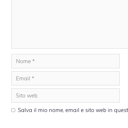
Nome
Email
Sito
web
Salva il mio nome, email e sito web in que