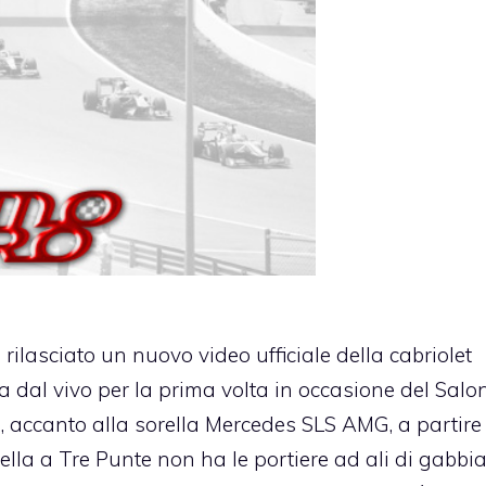
 rilasciato un nuovo video ufficiale della cabriolet
a dal vivo per la prima volta in occasione del Salo
 accanto alla sorella Mercedes SLS AMG, a partire
lla a Tre Punte non ha le portiere ad ali di gabbi