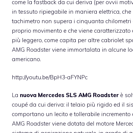
come la fastback da cui deriva (per ovvii motivi
in tessuto ripiegabile in maniera elettrica, che
tachimetro non supera i cinquanta chilometri o
proprio movimento e che viene caratterizzato da
più leggero, come capita per altre cabriolet sp
AMG Roadster viene immortalata in alcune loca
americano.
http://youtu.be/BpH3-aFYNPc
La
nuova Mercedes SLS AMG Roadster
è sol
coupé da cui deriva: il telaio più rigido ed il
comportano un lecito e tollerabile increment
AMG Roadster viene dotata del motore Merce