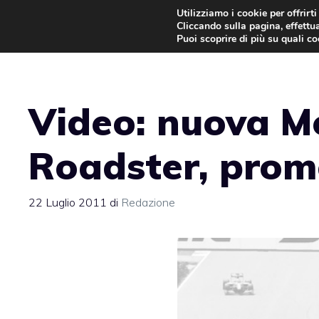
Vai
Utilizziamo i cookie per offrirt
Cliccando sulla pagina, effettua
al
Puoi scoprire di più su quali c
contenuto
Video: nuova 
Roadster, promo
22 Luglio 2011
di
Redazione