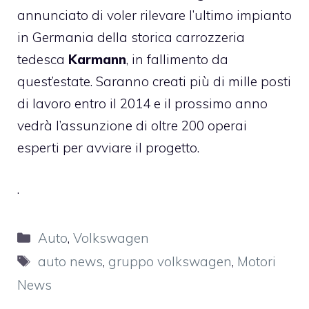
annunciato di voler rilevare l’ultimo impianto
in Germania della storica carrozzeria
tedesca
Karmann
, in fallimento da
quest’estate. Saranno creati più di mille posti
di lavoro entro il 2014 e il prossimo anno
vedrà l’assunzione di oltre 200 operai
esperti per avviare il progetto.
.
Categorie
Auto
,
Volkswagen
Tag
auto news
,
gruppo volkswagen
,
Motori
News