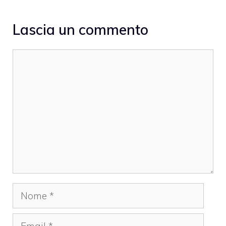
Lascia un commento
Commento
Nome
Email