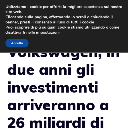
Vai
Utilizziamo i cookie per offrirti la migliore esperienza sul nostro
sito web.
al
MENU
Cliccando sulla pagina, effettuando lo scroll o chiudendo il
contenuto
banner, presti il consenso all’uso di tutti i cookie
Puoi scoprire di più su quali cookie stiamo utilizzando o come
disattivarli nelle
impostazioni
Accetta
Volkswagen, in
due anni gli
investimenti
arriveranno a
26 miliardi di