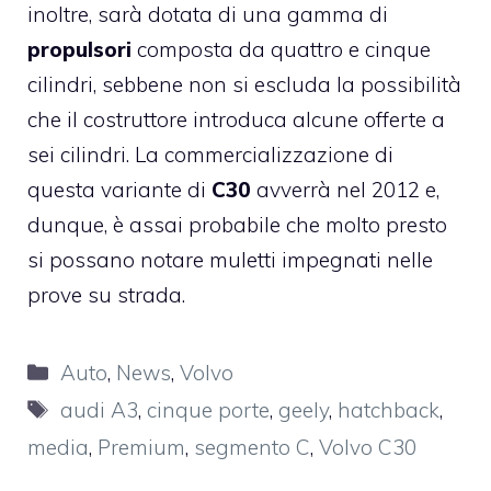
inoltre, sarà dotata di una gamma di
propulsori
composta da quattro e cinque
cilindri, sebbene non si escluda la possibilità
che il costruttore introduca alcune offerte a
sei cilindri. La commercializzazione di
questa variante di
C30
avverrà nel 2012 e,
dunque, è assai probabile che molto presto
si possano notare muletti impegnati nelle
prove su strada.
Categorie
Auto
,
News
,
Volvo
Tag
audi A3
,
cinque porte
,
geely
,
hatchback
,
media
,
Premium
,
segmento C
,
Volvo C30