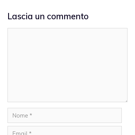
Lascia un commento
Commento
Nome
Email