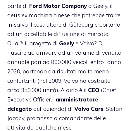
parte di
Ford Motor Company
a Geely, il
deus ex machina cinese che potrebbe trarre
in salvo il costruttore di Göteborg e portarlo
ad un accettabile diffusione di mercato.
Qual’è il progetto di
Geely
e Volvo? Di
riuscire ad arrivare ad un volume di vendita
annuale pari ad 800.000 veicoli entro l’anno
2020, partendo da risultati molto meno
confortanti (nel 2009, Volvo ha costruito
circa 350.000 unità). A dirlo è il
CEO
(Chief
Executive Officier, l’
amministratore
delegato
dell’azienda) di
Volvo Cars
, Stefan
Jacoby, promosso a comandante delle
attività da qualche mese.