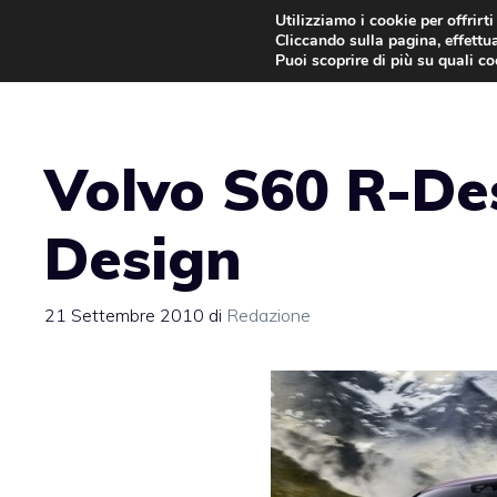
Vai
Utilizziamo i cookie per offrirt
Cliccando sulla pagina, effettua
al
Puoi scoprire di più su quali c
contenuto
Volvo S60 R-De
Design
21 Settembre 2010
di
Redazione