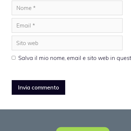
Nome
Email
Sito
web
Salva il mio nome, email e sito web in que