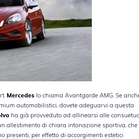
rt.
Mercedes
lo chiama Avantgarde AMG. Se anche
remium automobilistici, dovete adeguarvi a questa
lvo
ha già provveduto ad allinearsi alle consuetud
un allestimento di chiara intonazione sportiva, che
presenti, per effetto di accorgimenti estetici