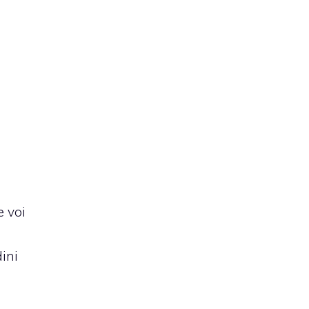
 voi
ini