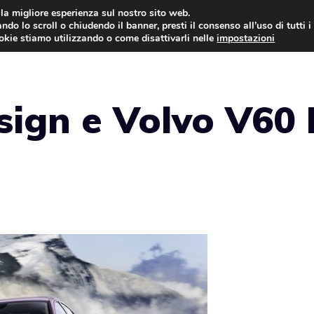
i la migliore esperienza sul nostro sito web.
ndo lo scroll o chiudendo il banner, presti il consenso all’uso di tutti i
AUTO NEWS
FO
ookie stiamo utilizzando o come disattivarli nelle
impostazioni
sign e Volvo V60 