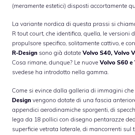
(meramente estetici) disposti accortamente qui e
La variante nordica di questa prassi si chia
R tout court, che identifica, quella, le versio
propulsore specifico, solitamente cattivo, e con
R-Design
sono già dotate
Volvo S40, Volvo 
Cosa rimane, dunque? Le nuove
Volvo S60 e
svedese ha introdotto nella gamma.
Come si evince dalla galleria di immagini ch
Design
vengono dotate di una fascia anteriore
appendici aerodinamiche sporgenti, di specchi 
lega da 18 pollici con disegno pentarazze dedi
superficie vetrata laterale, di mancorrenti sul