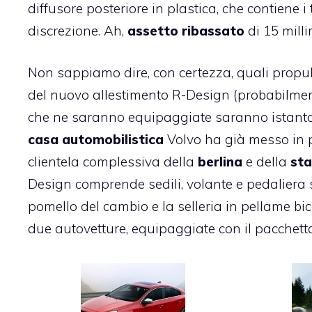
diffusore posteriore in plastica, che contiene i 
discrezione. Ah,
assetto ribassato
di 15 milli
Non sappiamo dire, con certezza, quali propu
del nuovo allestimento R-Design (probabilmente, 
che ne saranno equipaggiate saranno istantane
casa automobilistica
Volvo ha già messo in 
clientela complessiva della
berlina
e della
st
Design comprende sedili, volante e pedaliera 
pomello del cambio e la selleria in pellame bic
due autovetture, equipaggiate con il pacchetto