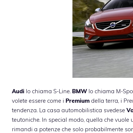
Audi
lo chiama S-Line.
BMW
lo chiama M-Spo
volete essere come i
Premium
della terra, i P
tendenza. La casa automobilistica svedese
Vo
teutoniche. In special modo, quella che vuole 
rimandi a potenze che solo probabilmente sono 