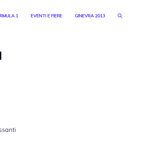
RMULA 1
EVENTI E FIERE
GINEVRA 2013
a
ssanti
,