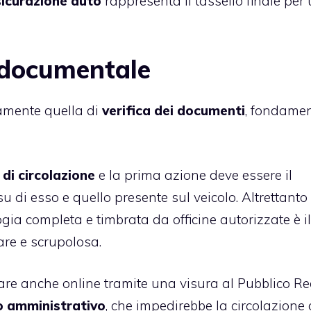
icurazione auto
rappresenta il tassello finale per
o documentale
iamente quella di
verifica dei documenti
, fondamen
 di circolazione
e la prima azione deve essere il
su di esso e quello presente sul veicolo. Altrettanto
gia completa e timbrata da officine autorizzate è il
are e scrupolosa.
 fare anche online tramite una visura al Pubblico Re
 amministrativo
, che impedirebbe la circolazione 