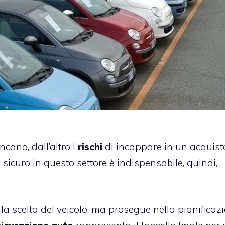
cano, dall’altro i
rischi
di incappare in un acquist
sicuro in questo settore è indispensabile, quindi,
alla scelta del veicolo, ma prosegue nella pianificaz