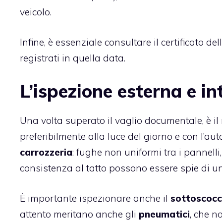
veicolo.
Infine, è essenziale consultare il certificato dell
registrati in quella data.
L’ispezione esterna e in
Una volta superato il vaglio documentale, è il
preferibilmente alla luce del giorno e con l’auto
carrozzeria
: fughe non uniformi tra i pannelli
consistenza al tatto possono essere spie di u
È importante ispezionare anche il
sottoscoc
attento meritano anche gli
pneumatici
, che n