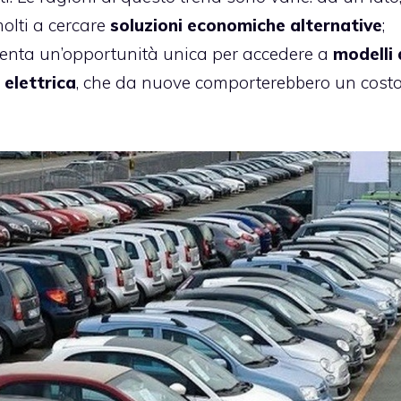
molti a cercare
soluzioni economiche alternative
;
esenta un’opportunità unica per accedere a
modelli 
a
elettrica
, che da nuove comporterebbero un costo