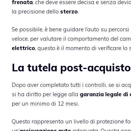
frenata
, che deve essere decisa e senza deviaz
la precisione dello
sterzo
.
Se possibile, è bene guidare l’auto su percorsi
veloce, per valutare il comportamento del camb
elettrico
, questo è il momento di verificare lo 
La tutela post-acquisto
Dopo aver completato tutti i controlli, se si a
si ha diritto per legge alla
garanzia legale di
per un minimo di 12 mesi.
Questo rappresenta un livello di protezione f
un’
assicurazione auto
adeguata. Questa non 