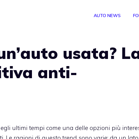
AUTO NEWS
FO
un’auto usata? L
itiva anti-
egli ultimi tempi come una delle opzioni più intere
. Le ragioni di questo trend sono varie: da un lato