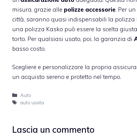
misura, grazie alle
polizze accessorie
. Per u
città, saranno quasi indispensabili la polizza F
una polizza Kasko può essere la scelta giusta 
torto. Per qualsiasi usato, poi, la garanzia di
A
basso costo.
Scegliere e personalizzare la propria assicura
un acquisto sereno e protetto nel tempo.
Categorie
Auto
Tag
auto usata
Lascia un commento