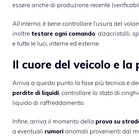
essere anche di produzione recente (verificabi
All’interno, è bene controllare l’usura del vola
inoltre
testare
ogni comando
: alzacristalli, 
e tutte le luci, interne ed esterne.
Il cuore del veicolo e l
Arriva a questo punto la fase più tecnica e dec
perdite di liquidi
, controllare lo stato di cinghi
liquido di raffreddamento.
Infine, arriva il momento della
prova su strad
a eventuali
rumori
anomali provenienti dal mo