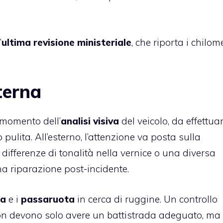
’
ultima revisione ministeriale
, che riporta i chilome
terna
 momento dell’
analisi visiva
del veicolo, da effettua
 pulita. All’esterno, l’attenzione va posta sulla
, differenze di tonalità nella vernice o una diversa
na riparazione post-incidente.
ca
e i
passaruota
in cerca di ruggine. Un controllo
on devono solo avere un battistrada adeguato, ma