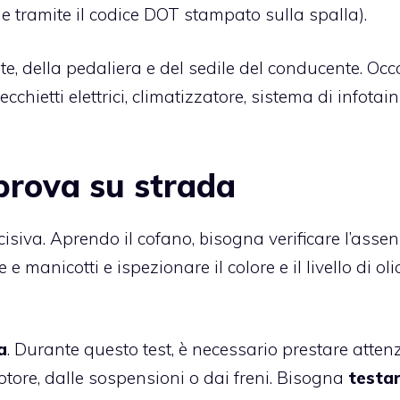
le tramite il codice DOT stampato sulla spalla).
nte, della pedaliera e del sedile del conducente. Occ
specchietti elettrici, climatizzatore, sistema di infota
a prova su strada
isiva. Aprendo il cofano, bisogna verificare l’assen
e e manicotti e ispezionare il colore e il livello di oli
a
. Durante questo test, è necessario prestare atten
tore, dalle sospensioni o dai freni. Bisogna
testar