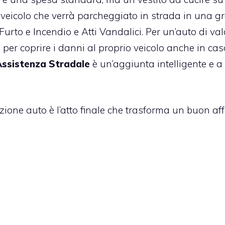
n veicolo che verrà parcheggiato in strada in una 
urto e Incendio e Atti Vandalici. Per un’auto di val
per coprire i danni al proprio veicolo anche in cas
ssistenza Stradale
è un’aggiunta intelligente e a
zione auto è l’atto finale che trasforma un buon aff