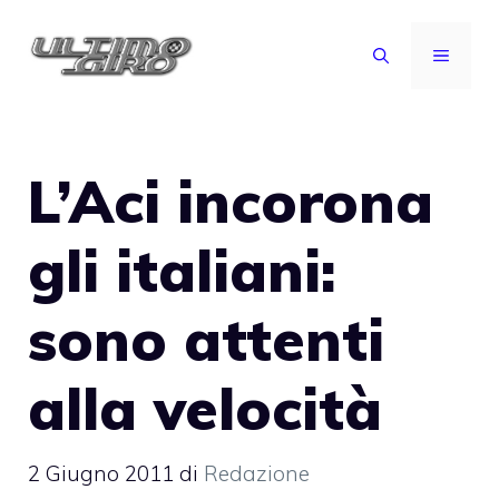
Vai
al
MENU
contenuto
L’Aci incorona
gli italiani:
sono attenti
alla velocità
2 Giugno 2011
di
Redazione