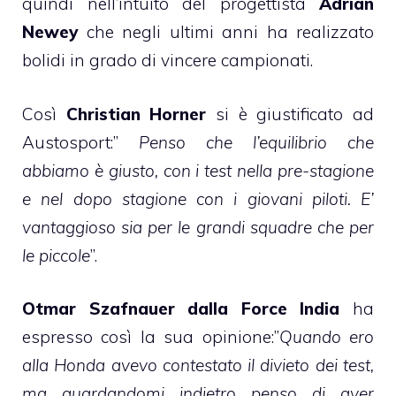
quindi nell’intuito del progettista
Adrian
Newey
che negli ultimi anni ha realizzato
bolidi in grado di vincere campionati.
Così
Christian Horner
si è giustificato ad
Austosport:”
Penso che l’equilibrio che
abbiamo è giusto, con i test nella pre-stagione
e nel dopo stagione con i giovani piloti. E’
vantaggioso sia per le grandi squadre che per
le piccole
”.
Otmar Szafnauer dalla Force India
ha
espresso così la sua opinione:”
Quando ero
alla Honda avevo contestato il divieto dei test,
ma guardandomi indietro penso di aver