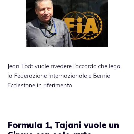
Jean Todt vuole rivedere l’accordo che lega
la Federazione internazionale e Bernie
Ecclestone in riferimento
Formula 1, Tajani vuole un