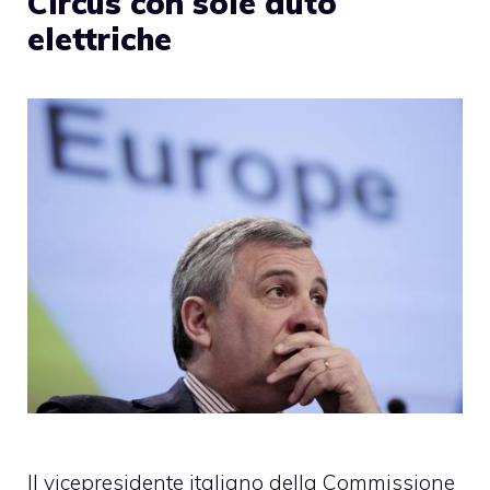
Circus con sole auto
elettriche
Il vicepresidente italiano della Commissione