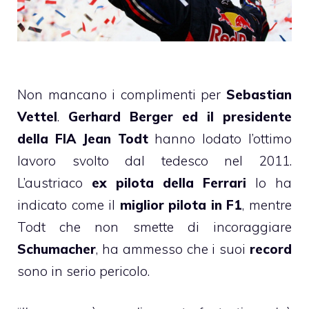
Non mancano i complimenti per
Sebastian
Vettel
.
Gerhard Berger ed il presidente
della FIA Jean Todt
hanno lodato l’ottimo
lavoro svolto dal tedesco nel 2011.
L’austriaco
ex pilota della Ferrari
lo ha
indicato come il
miglior pilota in F1
, mentre
Todt che non smette di incoraggiare
Schumacher
, ha ammesso che i suoi
record
sono in serio pericolo.