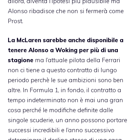
allora, diventa l’ipotesi più plausibile ma
Alonso ribadisce che non si fermerà come
Prost.
La McLaren sarebbe anche disponibile a
tenere Alonso a Woking per più di una
stagione
ma l’attuale pilota della Ferrari
non ci tiene a questo contratto di lungo
periodo perchè le sue ambizioni sono ben
altre. In Formula 1, in fondo, il contratto a
tempo indeterminato non è mai una gran
cosa perché le modifiche definite dalle
singole scuderie, un anno possono portare
successi incredibili e l’anno successivo
determinare il declino stesso di una casa