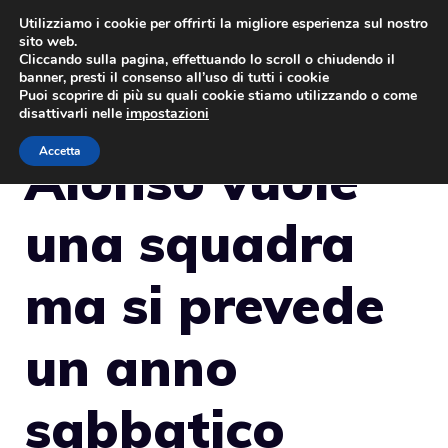
Vai
Utilizziamo i cookie per offrirti la migliore esperienza sul nostro
sito web.
al
MENU
Cliccando sulla pagina, effettuando lo scroll o chiudendo il
contenuto
banner, presti il consenso all’uso di tutti i cookie
Puoi scoprire di più su quali cookie stiamo utilizzando o come
disattivarli nelle
impostazioni
Accetta
Alonso vuole
una squadra
ma si prevede
un anno
sabbatico