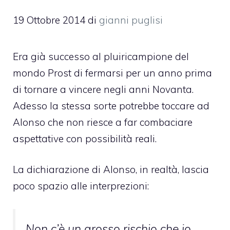
19 Ottobre 2014
di
gianni puglisi
Era già successo al pluiricampione del
mondo
Prost
di fermarsi per un anno prima
di tornare a vincere negli anni Novanta.
Adesso la stessa sorte potrebbe toccare ad
Alonso che non riesce a far combaciare
aspettative con possibilità reali.
La dichiarazione di Alonso, in realtà, lascia
poco spazio alle interprezioni:
Non c’è un grosso rischio che io