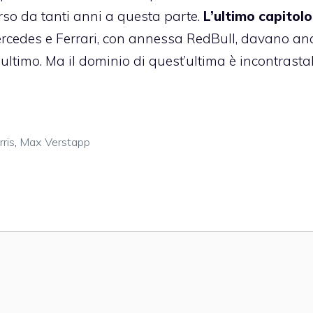
rso da tanti anni a questa parte.
L’ultimo capitolo
rcedes e Ferrari, con annessa RedBull, davano an
ultimo. Ma il dominio di quest’ultima è incontrastab
ris
,
Max Verstapp