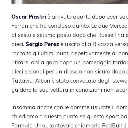
Oscar Piastri
è arrivato quarto dopo aver su
Ferrari che ha concluso quinto. Le due Merce
al sesto e settimo posto dopo che Russell ha ef
dieci.
Sergio Perez
è uscito alla Rivazza verso
raccolto gli ultimi punti rispettivamente al n
ritirarsi dalla gara dopo un pomeriggio torrid
dieci secondi per un rilascio non sicuro dopo 
Tuttavia, Albon è stato convocato dagli stewa
guidare la sua vettura in condizioni non sicur
Insomma anche con le gomme usurate il domini
chiediamo a questo punto se questo sport ha 
Formula Uno… tantovale chiamarlo RedBull 1 pe