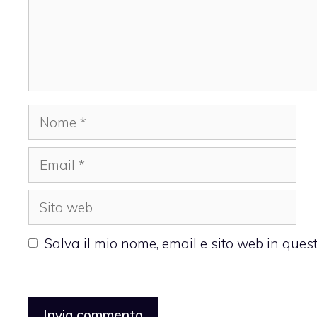
Nome
Email
Sito
web
Salva il mio nome, email e sito web in que