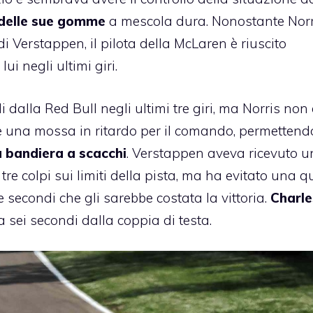
 delle sue gomme
a mescola dura. Nonostante Norr
Verstappen, il pilota della McLaren è riuscito
i negli ultimi giri.
 dalla Red Bull negli ultimi tre giri, ma Norris non 
re una mossa in ritardo per il comando, permettend
a bandiera a scacchi
. Verstappen aveva ricevuto 
re colpi sui limiti della pista, ma ha evitato una q
 secondi che gli sarebbe costata la vittoria.
Charle
a sei secondi dalla coppia di testa.