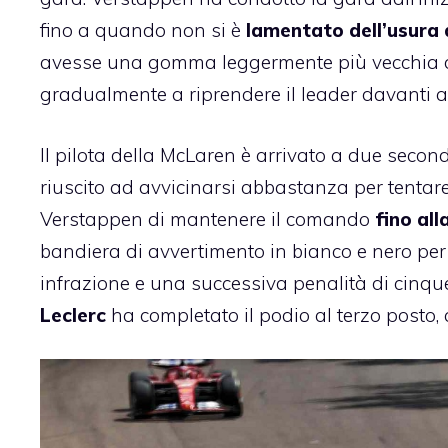
fino a quando non si è
lamentato dell’usura
avesse una gomma leggermente più vecchia di 
gradualmente a riprendere il leader davanti a lu
Il pilota della McLaren è arrivato a due secondi
riuscito ad avvicinarsi abbastanza per tenta
Verstappen di mantenere il comando
fino all
bandiera di avvertimento in bianco e nero per t
infrazione e una successiva penalità di cinque
Leclerc
ha completato il podio al terzo posto, 