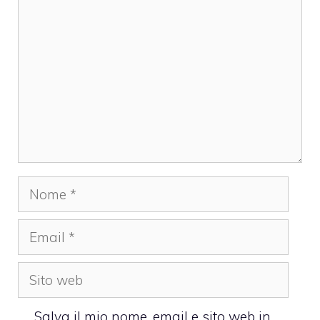
Nome
Email
Sito
web
Salva il mio nome, email e sito web in