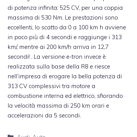
di potenza infinita: 525 CV, per una coppia
massima di 530 Nm. Le prestazioni sono
eccellenti, lo scatto da 0 a 100 km h avviene
in poco più di 4 secondi e raggiunge i 313
km/, mentre ai 200 km/h arriva in 12,7
secondi! . La versione e-tron invece è
realizzata sulla base della R8 e riesce
nell’impresa di erogare la bella potenza di
313 CV complessivi tra motore a
combustione interna ed elettrico, sfiorando
la velocità massima di 250 km orari e
accelerazioni da 5 secondi.
Categorie
Audi
,
Auto