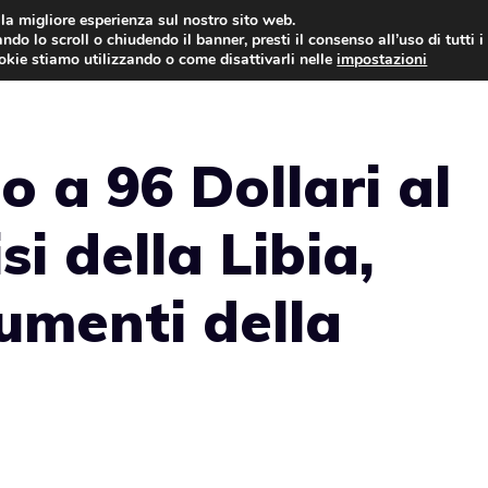
i la migliore esperienza sul nostro sito web.
ndo lo scroll o chiudendo il banner, presti il consenso all’uso di tutti i
AUTO NEWS
FO
ookie stiamo utilizzando o come disattivarli nelle
impostazioni
o a 96 Dollari al
isi della Libia,
aumenti della