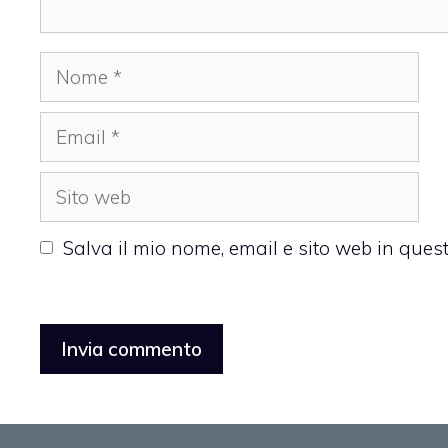
Nome
Email
Sito
web
Salva il mio nome, email e sito web in que