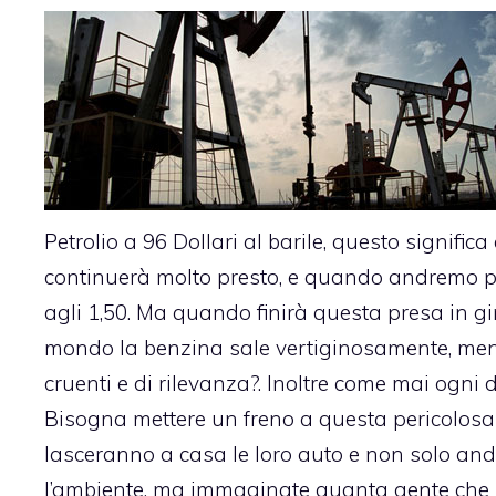
Petrolio a 96 Dollari al barile, questo signific
continuerà molto presto, e quando andremo pe
agli 1,50. Ma quando finirà questa presa in g
mondo la benzina sale vertiginosamente, ment
cruenti e di rilevanza?. Inoltre come mai ogni 
Bisogna mettere un freno a questa pericolosa 
lasceranno a casa le loro auto e non solo an
l’ambiente, ma immaginate quanta gente che l