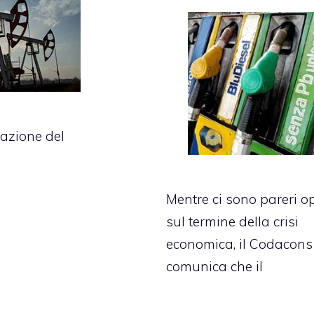
uazione del
Mentre ci sono pareri o
sul termine della crisi
economica, il Codacons
comunica che il