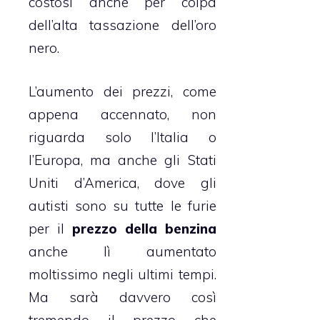
costosi anche per colpa
dell’alta
tassazione
dell’oro
nero.
L’aumento dei prezzi, come
appena accennato, non
riguarda solo l’Italia o
l’Europa, ma anche gli Stati
Uniti d’America, dove gli
autisti sono su tutte le furie
per il
prezzo della benzina
anche lì aumentato
moltissimo negli ultimi tempi.
Ma sarà davvero così
tremendo il prezzo che