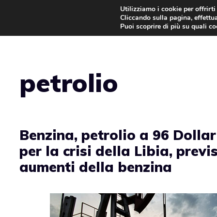
Vai
Utilizziamo i cookie per offrirt
Cliccando sulla pagina, effettua
al
Puoi scoprire di più su quali c
contenuto
petrolio
Benzina, petrolio a 96 Dollari
per la crisi della Libia, previ
aumenti della benzina