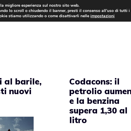
i la migliore esperienza sul nostro sito web.
ndo lo scroll o chiudendo il banner, presti il consenso all’uso di tutti i
AUTO NEWS
FO
ookie stiamo utilizzando o come disattivarli nelle
impostazioni
 al barile,
Codacons: il
sti nuovi
petrolio aume
e la benzina
supera 1,30 al
litro