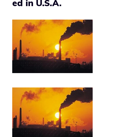
ed in U.S.A.