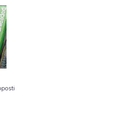
pposti