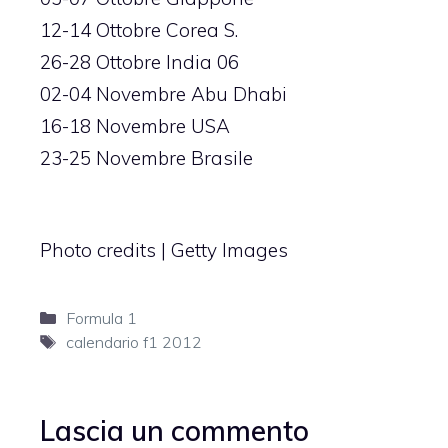
12-14 Ottobre Corea S.
26-28 Ottobre India 06
02-04 Novembre Abu Dhabi
16-18 Novembre USA
23-25 Novembre Brasile
Photo credits | Getty Images
Categorie
Formula 1
Tag
calendario f1 2012
Lascia un commento