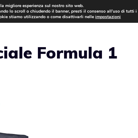
i la migliore esperienza sul nostro sito web.
ndo lo scroll o chiudendo il banner, presti il consenso all’uso di tutti i
AUTO NEWS
FO
ookie stiamo utilizzando o come disattivarli nelle
impostazioni
ciale Formula 1