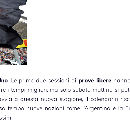
Uno
. Le prime due sessioni di
prove libere
hanno
e i tempi migliori, ma solo sabato mattina si po
i avvia a questa nuova stagione, il calendario risc
esso tempo nuove nazioni come l’
Argentina
e la F
ssimi.