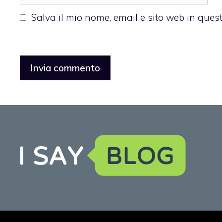
web
Salva il mio nome, email e sito web in que