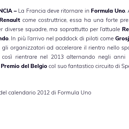
NCIA –
La
Francia
deve ritornare in
Formula Uno
.
Renault
come costruttrice, essa ha una forte pr
r diverse squadre, ma soprattutto per l’attuale
Re
ndo
. In più l’arrivo nel paddock di piloti come
Gros
li organizzatori ad accelerare il rientro nello spo
così rientrare nel 2013 alternando negli anni 
 Premio del Belgio
col suo fantastico circuito di Sp
 del calendario 2012 di Formula Uno