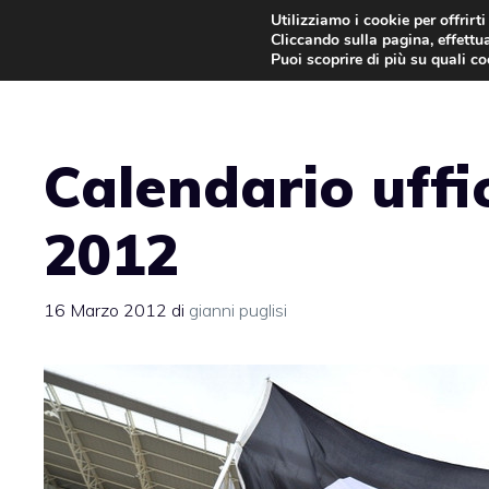
Vai
Utilizziamo i cookie per offrirt
Cliccando sulla pagina, effettua
al
Puoi scoprire di più su quali c
contenuto
Calendario uffi
2012
16 Marzo 2012
di
gianni puglisi