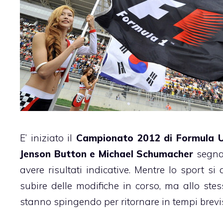
E’ iniziato il
Campionato 2012 di Formula 
Jenson Button e Michael Schumacher
segnar
avere risultati indicative. Mentre lo sport s
subire delle modifiche in corso, ma allo st
stanno spingendo per ritornare in tempi brevi