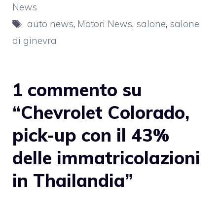
News
Tag
auto news
,
Motori News
,
salone
,
salone
di ginevra
1 commento su
“Chevrolet Colorado,
pick-up con il 43%
delle immatricolazioni
in Thailandia”