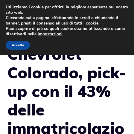
Vai
Utilizziamo i cookie per offrirti la migliore esperienza sul nostro
sito web.
al
MENU
Cliccando sulla pagina, effettuando lo scroll o chiudendo il
contenuto
banner, presti il consenso all’uso di tutti i cookie
Puoi scoprire di più su quali cookie stiamo utilizzando o come
disattivarli nelle
impostazioni
Accetta
Chevrolet
Colorado, pick-
up con il 43%
delle
immatricolazio