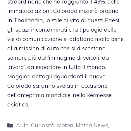
straordinario che ha raggiunto il 43%. delle
immatricolazioni. Colorado inizierà proprio
in Thailandia, lo stile di vita di questi Paesi,
gli spazi incontaminati e la tipologia delle
vie di comunicazione si adattano molto bene
alla mission di auto che si discostano
sempre più dall’immagine di veicoli “da
lavoro”, da esportare in tutto il mondo.
Maggiori dettagli riguardanti il nuovo
Colorado saranno svelati in occasione
dell’anteprima mondiale, nella kermesse
asiatica.
Categorie
Auto
,
Curiosità
,
Motori
,
Motori News
,