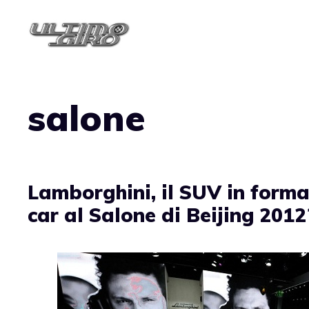
Vai
al
contenuto
salone
Lamborghini, il SUV in forma
car al Salone di Beijing 2012