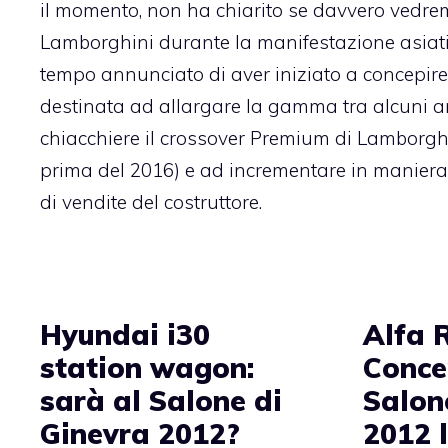
il momento, non ha chiarito se davvero vedre
Lamborghini durante la manifestazione asiat
tempo annunciato di aver iniziato a concepir
destinata ad allargare la gamma tra alcuni a
chiacchiere il crossover Premium di Lamborgh
prima del 2016) e ad incrementare in maniera 
di vendite del costruttore.
Hyundai i30
Alfa 
station wagon:
Conce
sarà al Salone di
Salone
Ginevra 2012?
2012 