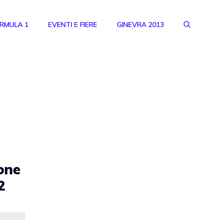
RMULA 1
EVENTI E FIERE
GINEVRA 2013
one
2