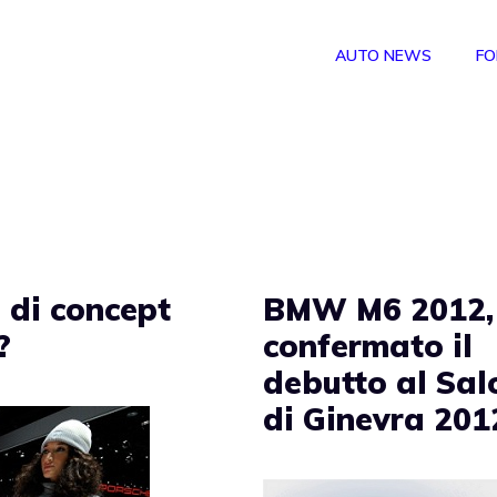
AUTO NEWS
FO
 di concept
BMW M6 2012,
?
confermato il
debutto al Sal
di Ginevra 201