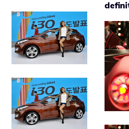
defini