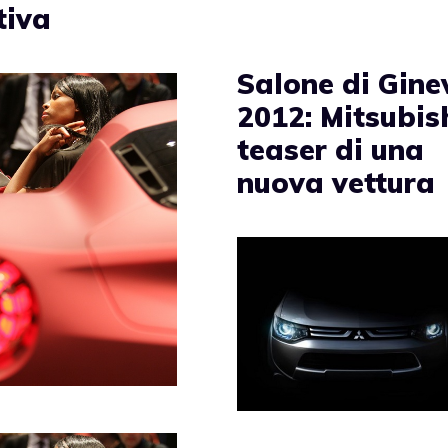
tiva
Salone di Gine
2012: Mitsubish
teaser di una
nuova vettura