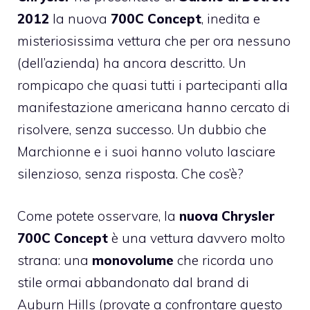
2012
la nuova
700C Concept
, inedita e
misteriosissima vettura che per ora nessuno
(dell’azienda) ha ancora descritto. Un
rompicapo che quasi tutti i partecipanti alla
manifestazione americana hanno cercato di
risolvere, senza successo. Un dubbio che
Marchionne e i suoi hanno voluto lasciare
silenzioso, senza risposta. Che cos’è?
Come potete osservare, la
nuova Chrysler
700C Concept
è una vettura davvero molto
strana: una
monovolume
che ricorda uno
stile ormai abbandonato dal brand di
Auburn Hills (provate a confrontare questo