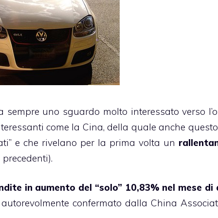
 sempre uno sguardo molto interessato verso l’or
interessanti come la Cina, della quale anche quest
ti” e che rivelano per la prima volta un
rallent
 precedenti).
dite in aumento del “solo” 10,83% nel mese di 
 autorevolmente confermato dalla China Associat