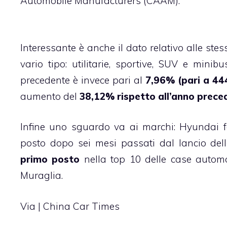
Automobile Manufacturers (CAAM).
Interessante è anche il dato relativo alle ste
vario tipo: utilitarie, sportive, SUV e mini
precedente è invece pari al
7,96% (pari a 44
aumento del
38,12% rispetto all’anno prece
Infine uno sguardo va ai marchi: Hyundai 
posto dopo sei mesi passati dal lancio de
primo posto
nella top 10 delle case automo
Muraglia.
Via |
China Car Times