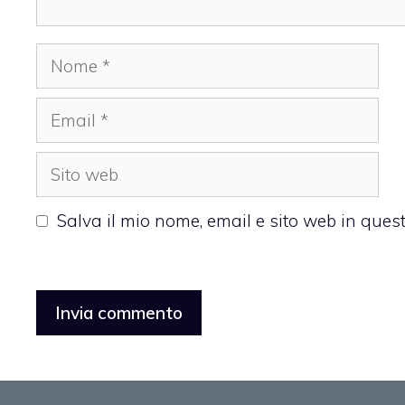
Nome
Email
Sito
web
Salva il mio nome, email e sito web in que