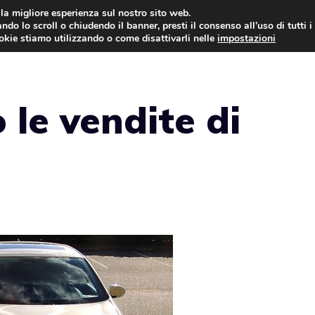
i la migliore esperienza sul nostro sito web.
ndo lo scroll o chiudendo il banner, presti il consenso all’uso di tutti i
AUTO NEWS
FO
ookie stiamo utilizzando o come disattivarli nelle
impostazioni
 le vendite di