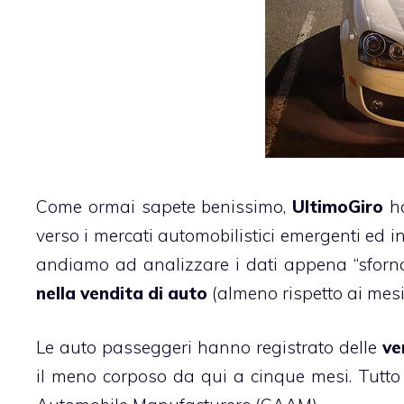
Come ormai sapete benissimo,
UltimoGiro
ha
verso i mercati automobilistici emergenti ed 
andiamo ad analizzare i dati appena “sforna
nella vendita di auto
(almeno rispetto ai mesi
Le auto passeggeri hanno registrato delle
ven
il meno corposo da qui a cinque mesi. Tutto