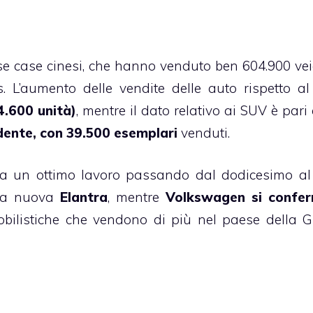
sse case cinesi, che hanno venduto ben 604.900 veic
bus. L’aumento delle vendite delle auto rispetto a
4.600 unità)
, mentre il dato relativo ai SUV è pari
dente, con 39.500 esemplari
venduti.
fa un ottimo lavoro passando dal dodicesimo al
lla nuova
Elantra
, mentre
Volkswagen si confer
bilistiche che vendono di più nel paese della 