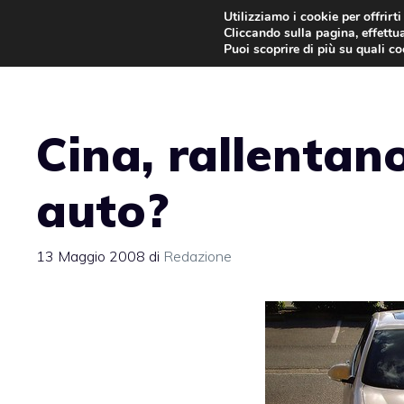
Vai
Utilizziamo i cookie per offrirt
Cliccando sulla pagina, effettua
al
Puoi scoprire di più su quali c
contenuto
Cina, rallentano
auto?
13 Maggio 2008
di
Redazione