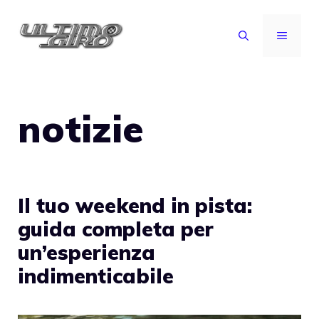
Vai
al
MENU
contenuto
notizie
Il tuo weekend in pista:
guida completa per
un’esperienza
indimenticabile