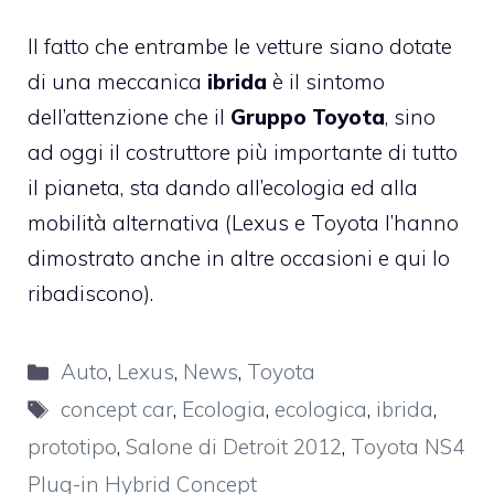
Il fatto che entrambe le vetture siano dotate
di una meccanica
ibrida
è il sintomo
dell’attenzione che il
Gruppo Toyota
, sino
ad oggi il costruttore più importante di tutto
il pianeta, sta dando all’ecologia ed alla
mobilità alternativa (Lexus e Toyota l’hanno
dimostrato anche in altre occasioni e qui lo
ribadiscono).
Categorie
Auto
,
Lexus
,
News
,
Toyota
Tag
concept car
,
Ecologia
,
ecologica
,
ibrida
,
prototipo
,
Salone di Detroit 2012
,
Toyota NS4
Plug-in Hybrid Concept