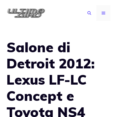
Vai
al
MENU
contenuto
Salone di
Detroit 2012:
Lexus LF-LC
Concept e
Toyota NS4