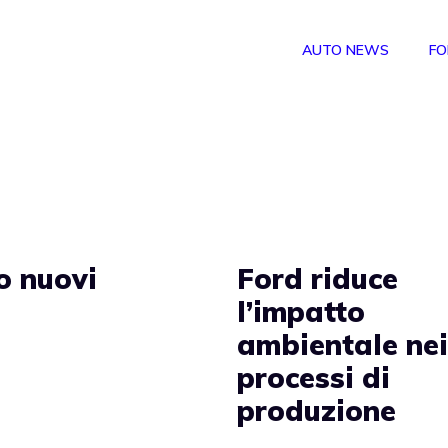
AUTO NEWS
FO
o nuovi
Ford riduce
l’impatto
ambientale ne
processi di
produzione