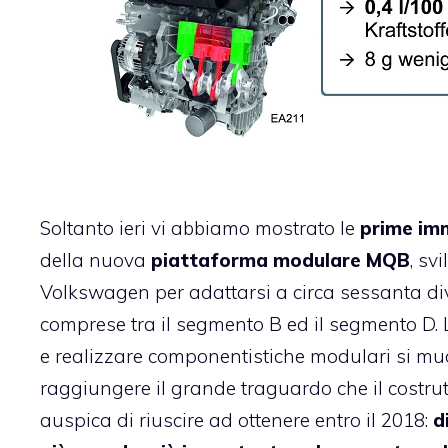
Soltanto ieri vi abbiamo mostrato le
prime imm
della nuova
piattaforma modulare MQB
, sv
Volkswagen per adattarsi a circa sessanta di
comprese tra il segmento B ed il segmento D. L
e realizzare componentistiche modulari si mu
raggiungere il grande traguardo che il costru
auspica di riuscire ad ottenere entro il 2018:
d