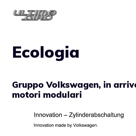
Vai
al
contenuto
Ecologia
Gruppo Volkswagen, in arriv
motori modulari