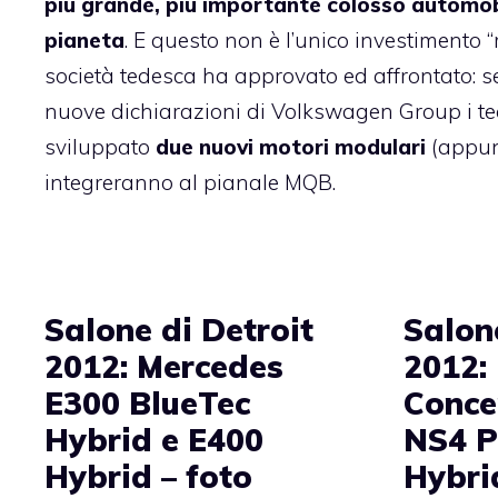
più grande, più importante colosso automobi
pianeta
. E questo non è l’unico investimento 
società tedesca ha approvato ed affrontato: 
nuove dichiarazioni di Volkswagen Group i te
sviluppato
due nuovi motori modulari
(appunt
integreranno al pianale MQB.
Salone di Detroit
Salon
2012: Mercedes
2012:
E300 BlueTec
Conce
Hybrid e E400
NS4 P
Hybrid – foto
Hybri