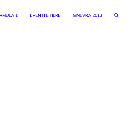
RMULA 1
EVENTI E FIERE
GINEVRA 2013
i