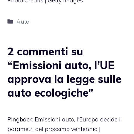
Photo Credits | Getty Images
Categorie
Auto
2 commenti su
“Emissioni auto, l’UE
approva la legge sulle
auto ecologiche”
Pingback:
Emissioni auto, l'Europa decide i
parametri del prossimo ventennio |