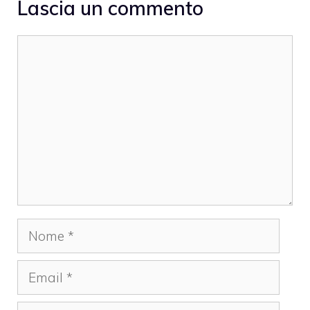
Lascia un commento
Commento
Nome
Email