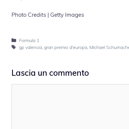
Photo Credits | Getty Images
Categorie
Formula 1
Tag
gp valencia
,
gran premio d'europa
,
Michael Schumach
Lascia un commento
Commento