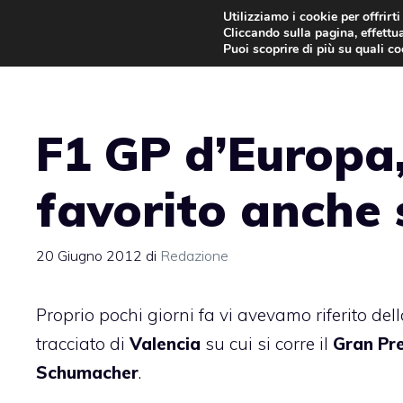
Vai
Utilizziamo i cookie per offrirt
Cliccando sulla pagina, effettua
al
Puoi scoprire di più su quali c
contenuto
F1 GP d’Europa
favorito anche
20 Giugno 2012
di
Redazione
Proprio pochi giorni fa vi avevamo riferito del
tracciato di
Valencia
su cui si corre il
Gran Pr
Schumacher
.