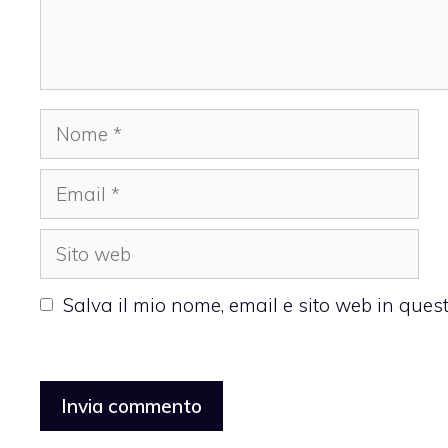
Nome
Email
Sito
web
Salva il mio nome, email e sito web in que