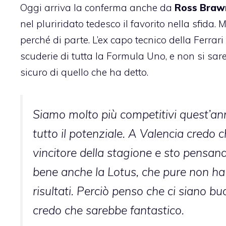
Oggi arriva la conferma anche da
Ross Braw
nel pluriridato tedesco il favorito nella sfida
perché di parte. L’ex capo tecnico della Ferrari
scuderie di tutta la
Formula Uno
, e non si sar
sicuro di quello che ha detto.
Siamo molto più competitivi quest’a
tutto il potenziale. A Valencia credo c
vincitore della stagione e sto pensan
bene anche la Lotus, che pure non ha
risultati. Perciò penso che ci siano buo
credo che sarebbe fantastico.