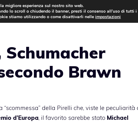
i la migliore esperienza sul nostro sito web.
ndo lo scroll o chiudendo il banner, presti il consenso all’uso di tutti i
AUTO NEWS
FO
ookie stiamo utilizzando o come disattivarli nelle
impostazioni
, Schumacher
 secondo Brawn
la
“scommessa” della Pirelli
che, viste le peculiarità 
emio d’Europa
, il favorito sarebbe stato
Michael