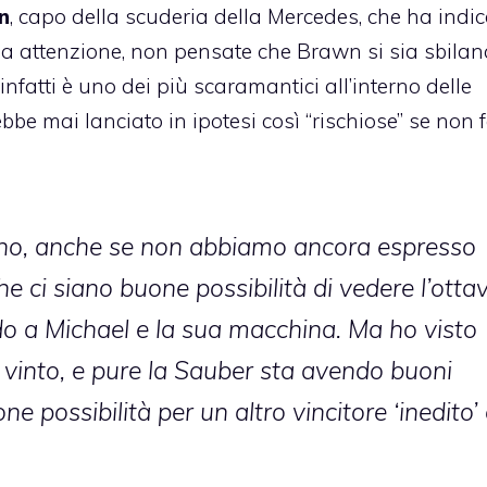
n
, capo della scuderia della
Mercedes
, che ha indi
. Ma attenzione, non pensate che Brawn si sia sbilan
 infatti è uno dei più scaramantici all’interno delle
ebbe mai lanciato in ipotesi così “rischiose” se non 
nno, anche se non abbiamo ancora espresso
he ci siano buone possibilità di vedere l’otta
do a Michael e la sua macchina. Ma ho visto
 vinto, e pure la Sauber sta avendo buoni
ne possibilità per un altro vincitore ‘inedito’