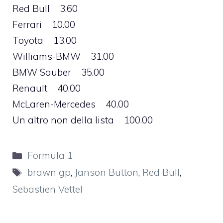
Red Bull 3.60
Ferrari 10.00
Toyota 13.00
Williams-BMW 31.00
BMW Sauber 35.00
Renault 40.00
McLaren-Mercedes 40.00
Un altro non della lista 100.00
Categorie
Formula 1
Tag
brawn gp
,
Janson Button
,
Red Bull
,
Sebastien Vettel