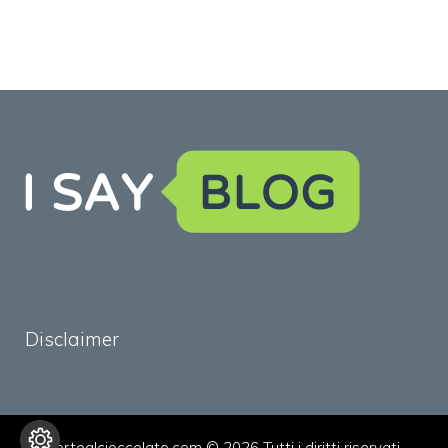
Disclaimer
tortealcioccolato.com © 2026 Tutti i diritti riservati