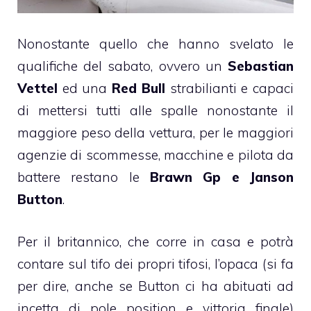
Nonostante quello che hanno svelato le
qualifiche del sabato, ovvero un
Sebastian
Vettel
ed una
Red Bull
strabilianti e capaci
di mettersi tutti alle spalle nonostante il
maggiore peso della vettura, per le maggiori
agenzie di scommesse, macchine e pilota da
battere restano le
Brawn Gp e Janson
Button
.
Per il britannico, che corre in casa e potrà
contare sul tifo dei propri tifosi, l’opaca (si fa
per dire, anche se Button ci ha abituati ad
incetta di pole position e vittoria finale)