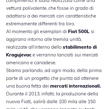
compimento, è stata realizzata come una
vettura polivalente, che fosse in grado di
adattarsi a dei mercati con caratteristiche
estremamente differenti tra loro.
Al momento gli esemplari di
Fiat 500L
si
aggirano intorno alle tremila unità,
realizzate all’interno dello
stabilimento di
Kragujevac
e verranno lanciati sui mercati
americano e canadese.
Stiamo parlando, ad ogni modo, della prima
parte di un progetto che punta ad ottenere
una buona fetta dei
mercati internazionali.
Durante il 2013, infatti, la produzione della
nuova FiatL salirà dalle 100 mila alle 150