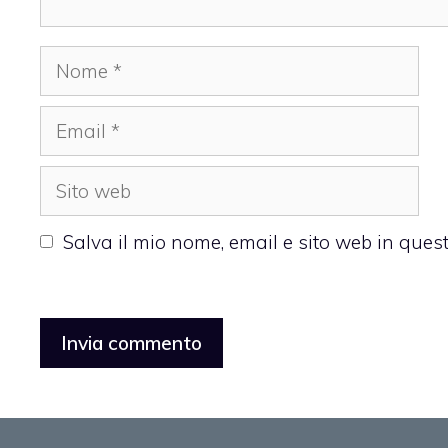
Nome
Email
Sito
web
Salva il mio nome, email e sito web in que