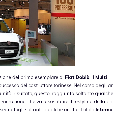
zione del primo esemplare di
Fiat Doblò
, il
Multi
ccesso del costruttore torinese. Nel corso degli an
 unità: risultato, questo, raggiunto soltanto qualch
enerazione, che va a sostituire il restyling della pr
egnatogli soltanto qualche ora fa: il titolo
Interna