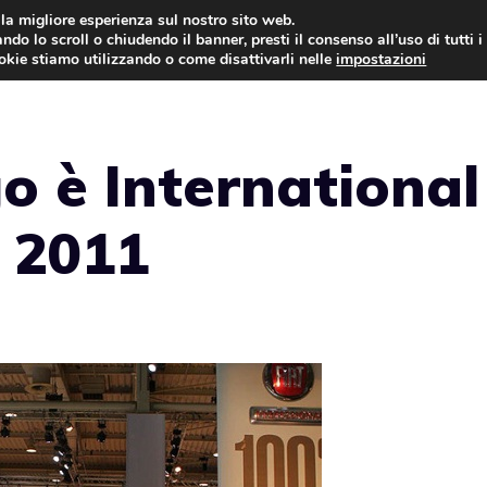
i la migliore esperienza sul nostro sito web.
ndo lo scroll o chiudendo il banner, presti il consenso all’uso di tutti i
AUTO NEWS
FO
ookie stiamo utilizzando o come disattivarli nelle
impostazioni
o è International
r 2011