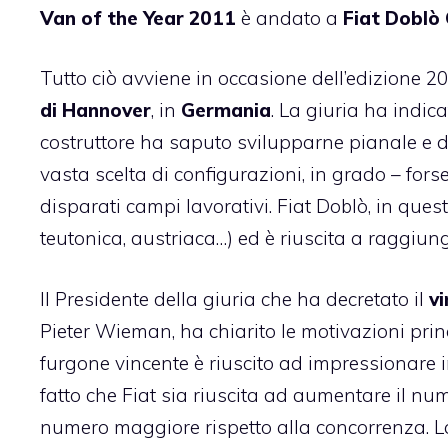
Van of the Year 2011
è andato a
Fiat Doblò
Tutto ciò avviene in occasione dell’edizione 
di Hannover
, in
Germania
. La giuria ha indica
costruttore ha saputo svilupparne pianale e d
vasta scelta di configurazioni, in grado – for
disparati campi lavorativi. Fiat Doblò, in que
teutonica, austriaca…) ed è riuscita a raggiun
Il Presidente della giuria che ha decretato il
vi
Pieter Wieman, ha chiarito le motivazioni princ
furgone vincente è riuscito ad impressionare i
fatto che Fiat sia riuscita ad aumentare il num
numero maggiore rispetto alla concorrenza. 