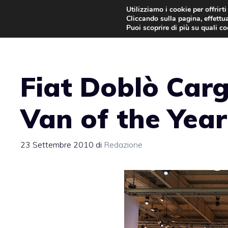
Vai
Utilizziamo i cookie per offrirt
Cliccando sulla pagina, effettua
al
Puoi scoprire di più su quali c
contenuto
Fiat Doblò Carg
Van of the Yea
23 Settembre 2010
di
Redazione