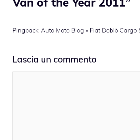
Van of the Year 2011”
Pingback: Auto Moto Blog » Fiat Doblò Cargo è
Lascia un commento
Commento