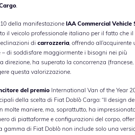
 Cargo
.
2010 della manifestazione
IAA Commercial Vehicle
to il veicolo professionale italiano per il fatto che il
eclinazioni di
carrozzeria
, offrendo all’acquirente
se – di soddisfare maggiormente i bisogni nei più
sta direzione, ha superato la concorrenza (francese,
gere questa valorizzazione.
ncitore del premio
International Van of the Year 2
ipali della scelta di
Fiat Doblò Cargo
: “Il design de
n molte maniere, ma, soprattutto, ha impressionato
ero di piattaforme e configurazioni del corpo, offer
La gamma di Fiat Doblò non include solo una versi