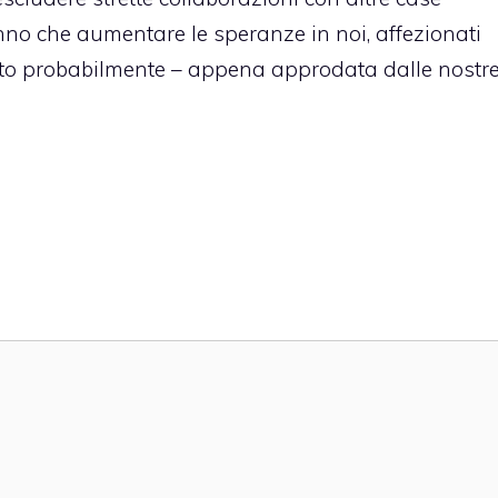
anno che aumentare le speranze in noi, affezionati
lto probabilmente – appena approdata dalle nostr