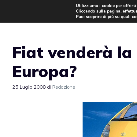
Vai
Utilizziamo i cookie per offrirt
Cliccando sulla pagina, effettua
al
Puoi scoprire di più su quali c
contenuto
Fiat venderà la
Europa?
25 Luglio 2008
di
Redazione