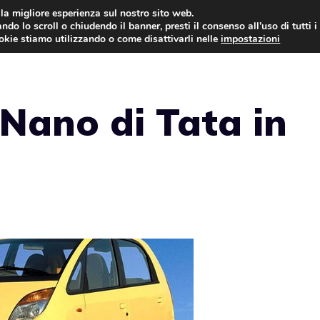
i la migliore esperienza sul nostro sito web.
ndo lo scroll o chiudendo il banner, presti il consenso all’uso di tutti i
AUTO NEWS
FO
ookie stiamo utilizzando o come disattivarli nelle
impostazioni
 Nano di Tata in