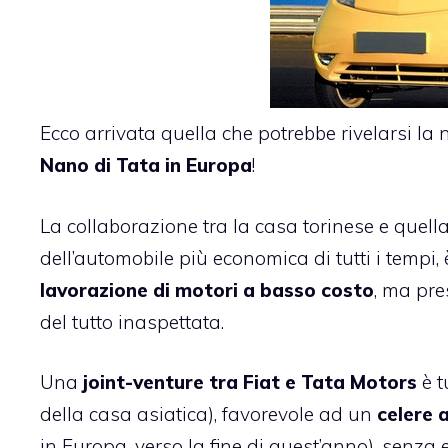
Ecco arrivata quella che potrebbe rivelarsi la 
Nano di Tata in Europa
!
La collaborazione tra la casa torinese e quell
dell’automobile più economica di tutti i tempi
lavorazione di motori a basso costo
, ma pre
del tutto inaspettata.
Una
joint-venture tra Fiat e Tata Motors
è 
della casa asiatica), favorevole ad un
celere 
in Europa, verso la fine di quest’anno), senza 