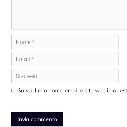
Nome
Email
Sito
web
Salva il mio nome, email e sito web in que