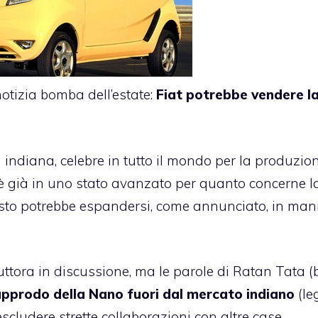
notizia bomba dell’estate:
Fiat potrebbe vendere l
a indiana, celebre in tutto il mondo per la produzio
, è già in uno stato avanzato per quanto concerne l
sto potrebbe espandersi, come annunciato, in man
tuttora in discussione, ma le parole di Ratan Tata (
approdo della Nano fuori dal mercato indiano
(le
escludere strette collaborazioni con altre case