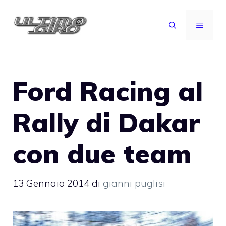
Vai
al
MENU
contenuto
Ford Racing al
Rally di Dakar
con due team
13 Gennaio 2014
di
gianni puglisi