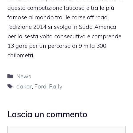
questa competizione faticosa e tra le più
famose al mondo tra le corse off road,
l’edizione 2014 si svolge in Suda America
per la sesta volta consecutiva e comprende
13 gare per un percorso di 9 mila 300
chilometri.
Categorie
News
Tag
dakar
,
Ford
,
Rally
Lascia un commento
Commento