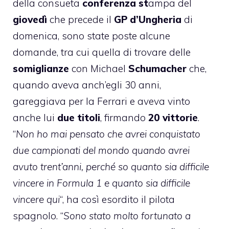
della consueta
conferenza st
ampa del
giovedì
che precede il
GP d’Ungheria
di
domenica, sono state poste alcune
domande, tra cui quella di trovare delle
somiglianze
con Michael
Schumacher
che,
quando aveva anch’egli 30 anni,
gareggiava per la Ferrari e aveva vinto
anche lui
due titoli
, firmando
20 vittorie
.
“
Non ho mai pensato che avrei conquistato
due campionati del mondo quando avrei
avuto trent’anni, perché so quanto sia difficile
vincere in Formula 1 e quanto sia difficile
vincere qui
“, ha così esordito il pilota
spagnolo. “
Sono stato molto fortunato a