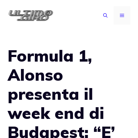
Vai
al
MENU
contenuto
Formula 1,
Alonso
presenta il
week end di
Budapest: “E’