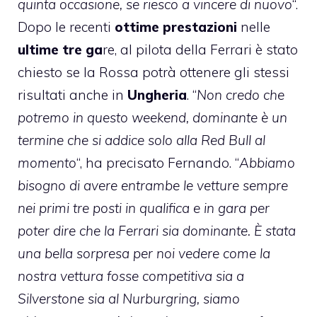
quinta occasione, se riesco a vincere di nuovo
“.
Dopo le recenti
ottime
prestazioni
nelle
ultime tre ga
re, al pilota della Ferrari è stato
chiesto se la Rossa potrà ottenere gli stessi
risultati anche in
Ungheria
. “
Non credo che
potremo in questo weekend, dominante è un
termine che si addice solo alla Red Bull al
momento
“, ha precisato Fernando. “
Abbiamo
bisogno di avere entrambe le vetture sempre
nei primi tre posti in qualifica e in gara per
poter dire che la Ferrari sia dominante. È stata
una bella sorpresa per noi vedere come la
nostra vettura fosse competitiva sia a
Silverstone sia al Nurburgring, siamo