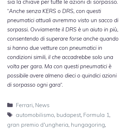
sia la chiave per tutte le azioni di sorpasso.
“
Anche senza KERS o DRS, con questi
pneumatici attuali avremmo visto un sacco di
sorpassi. Ovviamente il DRS è un aiuto in più,
consentendo di superare forse anche quando
si hanno due vetture con pneumatici in
condizioni simili, il che accadrebbe solo una
volta per gara. Ma con questi pneumatici è
possibile avere almeno dieci o quindici azioni
di sorpasso ogni gara
“.
Categorie
Ferrari
,
News
Tag
automobilismo
,
budapest
,
Formula 1
,
gran premio d'ungheria
,
hungagoring
,