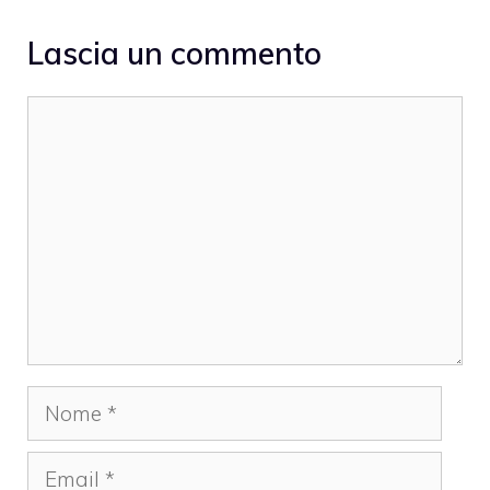
Lascia un commento
Commento
Nome
Email