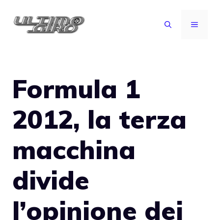
Vai
al
MENU
contenuto
Formula 1
2012, la terza
macchina
divide
l’opinione dei