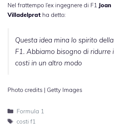
Nel frattempo l’ex
ingegnere
di F1
Joan
Villadelprat
ha detto:
Questa idea mina lo spirito della
F1. Abbiamo bisogno di ridurre i
costi in un altro modo
Photo credits | Getty Images
Categorie
Formula 1
Tag
costi f1