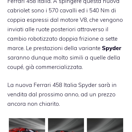
Ferrari 458 Italia. A spingere questa nuova
cabriolet sono i 570 cavalli ed i 540 Nm di
coppia espressi dal motore V8, che vengono
inviati alle ruote posteriori attraverso il
cambio robotizzato doppia frizione a sette
marce. Le prestazioni della variante
Spyder
saranno dunque molto simili a quelle della
coupé, già commercializzata.
La nuova Ferrari 458 Italia Spyder sarà in
vendita dal prossimo anno, ad un prezzo
ancora non chiarito.