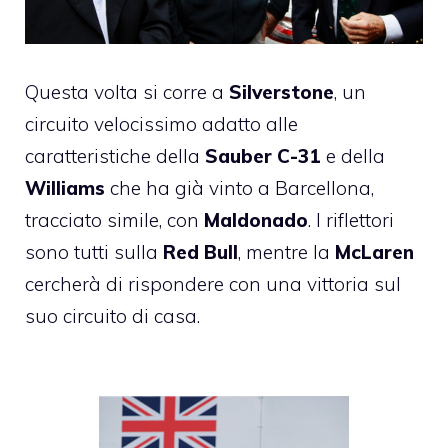
Questa volta si corre a
Silverstone
, un
circuito velocissimo adatto alle
caratteristiche della
Sauber C-31
e della
Williams
che ha già vinto a
Barcellona
,
tracciato simile, con
Maldonado
. I riflettori
sono tutti sulla
Red Bull
, mentre la
McLaren
cercherà di rispondere con una vittoria sul
suo circuito di casa.