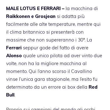
MALE LOTUS E FERRARI –
la macchina di
Raikkonen e Grosjean
si adatta più
facilmente alle alte temperature, mentre qui
il clima britannico si presenterà con
massime che non supereranno i 30°. La
Ferrari
seppur gode del fatto di avere
Alonso
quale unico pilota ad aver vinto due
volte, non ha la migliore macchina al
momento. Qui l’anno scorso il Cavallino
vinse l’unica gara stagionale, ma l’esito fu
determinato da un errore ai box della
Red
Bull
.
Proprio sui campioni del mondo gli occhi