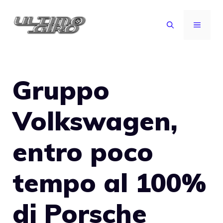
Vai
al
MENU
contenuto
Gruppo
Volkswagen,
entro poco
tempo al 100%
di Porsche