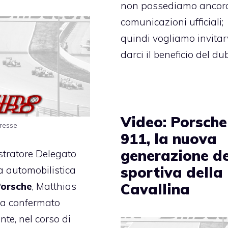
non possediamo ancor
comunicazioni ufficiali;
quindi vogliamo invitar
darci il beneficio del du
Video: Porsche
resse
911, la nuova
generazione de
tratore Delegato
sportiva della
a automobilistica
orsche
, Matthias
Cavallina
ha confermato
nte, nel corso di