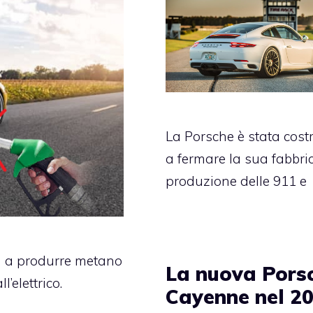
La Porsche è stata cost
a fermare la sua fabbri
produzione delle 911 e
a a produrre metano
La nuova Pors
’elettrico.
Cayenne nel 2