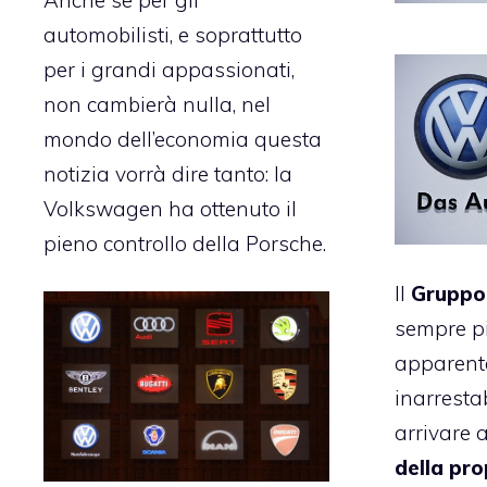
automobilisti, e soprattutto
per i grandi appassionati,
non cambierà nulla, nel
mondo dell’economia questa
notizia vorrà dire tanto: la
Volkswagen
ha ottenuto il
pieno controllo della
Porsche
.
Il
Gruppo
sempre p
apparent
inarresta
arrivare 
della pro