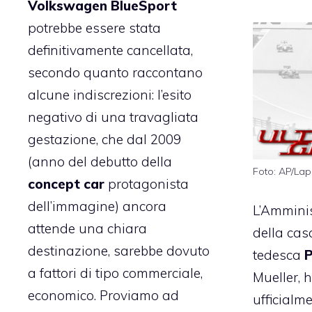
Volkswagen BlueSport
potrebbe essere stata
definitivamente cancellata,
secondo quanto raccontano
alcune indiscrezioni: l’esito
negativo di una travagliata
gestazione, che dal 2009
(anno del debutto della
Foto: AP/Lap
concept car
protagonista
dell’immagine) ancora
L’Amminis
attende una chiara
della cas
destinazione, sarebbe dovuto
tedesca
P
a fattori di tipo commerciale,
Mueller, 
economico. Proviamo ad
ufficialme