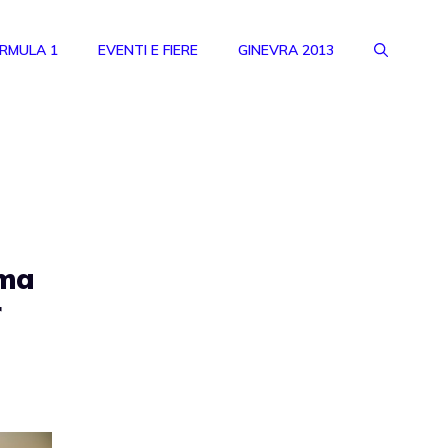
RMULA 1
EVENTI E FIERE
GINEVRA 2013
rma
r