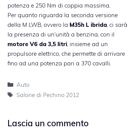
potenza e 250 Nm di coppia massima.
Per quanto riguarda la seconda versione
della M LWB, ovvero la
M35h L ibrida
, ci sarà
la presenza di un’unità a benzina, con il
motore V6 da 3,5 litri
, insieme ad un
propulsore elettrico, che permette di arrivare
fino ad una potenza pari a 370 cavalli.
Categorie
Auto
Tag
Salone di Pechino 2012
Lascia un commento