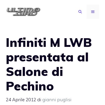
Vai
al
MENU
contenuto
Infiniti M LWB
presentata al
Salone di
Pechino
24 Aprile 2012
di
gianni puglisi