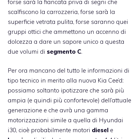
forse sarà la fiancata priva di segni che
scalfiscono la carrozzeria, forse sarà la
superficie vetrata pulita, forse saranno quei
gruppi ottici che ammettono un accenno di
dolcezza a dare un sapore unico a questa
due volumi di
segmento C
.
Per ora mancano del tutto le informazioni di
tipo tecnico in merito alla nuova Kia Cee’d:
possiamo soltanto ipotizzare che sarà più
ampia (e quindi più confortevole) dell’attuale
generazione e che avrà una gamma
motorizzazioni simile a quella di Hyundai
i30, cioè probabilmente motori
diesel
e