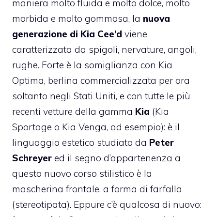
maniera molto fluida e molto dolce, molto
morbida e molto gommosa, la
nuova
generazione di Kia Cee’d
viene
caratterizzata da spigoli, nervature, angoli,
rughe. Forte è la somiglianza con Kia
Optima, berlina commercializzata per ora
soltanto negli Stati Uniti, e con tutte le più
recenti vetture della gamma
Kia
(Kia
Sportage o Kia Venga, ad esempio): è il
linguaggio estetico studiato da
Peter
Schreyer
ed il segno d’appartenenza a
questo nuovo corso stilistico è la
mascherina frontale, a forma di farfalla
(stereotipata). Eppure c’è qualcosa di nuovo: