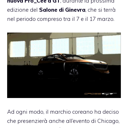
nuova Pro_Cee’d GT
, durante la prossima
edizione del
Salone di Ginevra
, che si terrà
nel periodo compreso tra il 7 e il 17 marzo.
Ad ogni modo, il marchio coreano ha deciso
che presenzierà anche all’evento di Chicago,