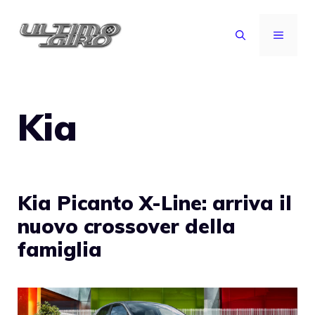
Vai
al
MENU
contenuto
Kia
Kia Picanto X-Line: arriva il
nuovo crossover della
famiglia