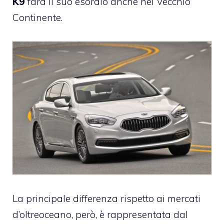
K9
farà il suo esordio anche nel Vecchio
Continente.
La principale differenza rispetto ai mercati
d’oltreoceano, però, è rappresentata dal