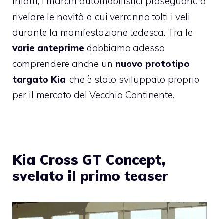
Infatti, i marchi automobilistici proseguono a
rivelare le novità a cui verranno tolti i veli
durante la manifestazione tedesca. Tra le
varie anteprime
dobbiamo adesso
comprendere anche un
nuovo prototipo
targato
Kia
, che è stato sviluppato proprio
per il mercato del Vecchio Continente.
Kia Cross GT Concept,
svelato il primo teaser