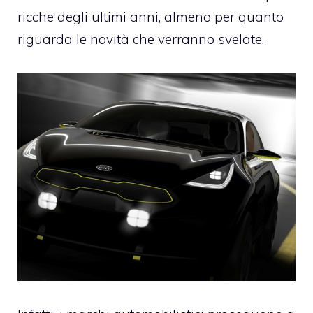
ricche degli ultimi anni, almeno per quanto
riguarda le novità che verranno svelate.