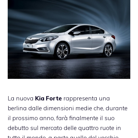
La nuova
Kia
Forte
rappresenta una
berlina dalle dimensioni medie che, durante
il prossimo anno, farà finalmente il suo
debutto sul mercato delle quattro ruote in
tutto il mondo, a parte quello del vecchio