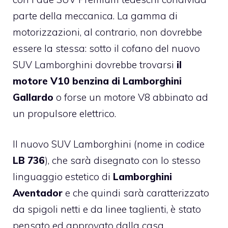
parte della meccanica. La gamma di
motorizzazioni, al contrario, non dovrebbe
essere la stessa: sotto il cofano del nuovo
SUV Lamborghini dovrebbe trovarsi
il
motore V10 benzina di Lamborghini
Gallardo
o forse un motore V8 abbinato ad
un propulsore elettrico.
Il nuovo SUV Lamborghini (nome in codice
LB 736
), che sarà disegnato con lo stesso
linguaggio estetico di
Lamborghini
Aventador
e che quindi sarà caratterizzato
da spigoli netti e da linee taglienti, è stato
pensato ed approvato dalla casa