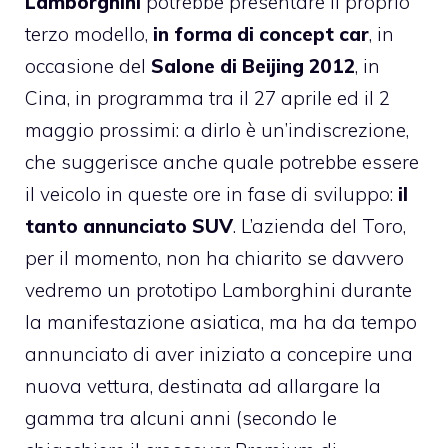
Lamborghini
potrebbe presentare il proprio
terzo modello,
in forma di concept car
, in
occasione del
Salone di Beijing 2012
, in
Cina, in programma tra il 27 aprile ed il 2
maggio prossimi: a dirlo è un’indiscrezione,
che suggerisce anche quale potrebbe essere
il veicolo in queste ore in fase di sviluppo:
il
tanto annunciato SUV
. L’azienda del Toro,
per il momento, non ha chiarito se davvero
vedremo un prototipo Lamborghini durante
la manifestazione asiatica, ma ha da tempo
annunciato di aver iniziato a concepire una
nuova vettura, destinata ad allargare la
gamma tra alcuni anni (secondo le