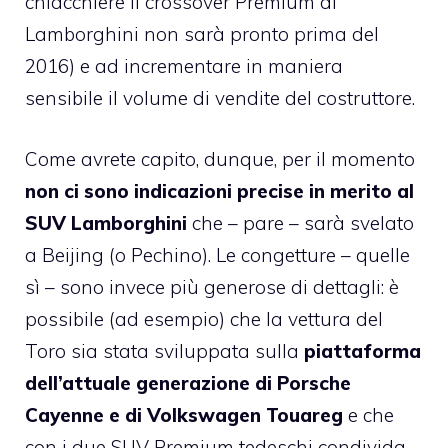
chiacchiere il crossover Premium di
Lamborghini non sarà pronto prima del
2016) e ad incrementare in maniera
sensibile il volume di vendite del costruttore.
Come avrete capito, dunque, per il momento
non ci sono indicazioni precise in merito al
SUV Lamborghini
che – pare – sarà svelato
a Beijing (o Pechino). Le congetture – quelle
sì – sono invece più generose di dettagli: è
possibile (ad esempio) che la vettura del
Toro sia stata sviluppata sulla
piattaforma
dell’attuale generazione di Porsche
Cayenne e di Volkswagen Touareg
e che
con i due SUV Premium tedeschi condivida