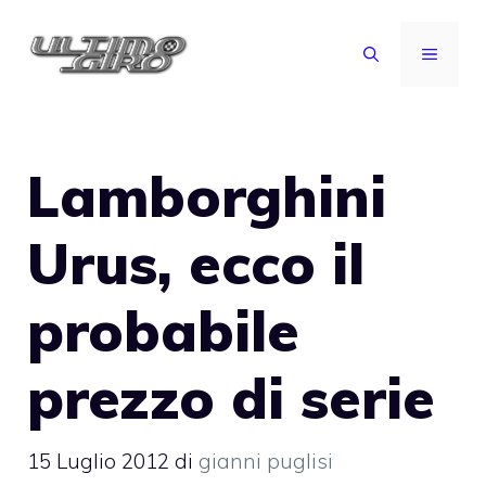
Vai
al
MENU
contenuto
Lamborghini
Urus, ecco il
probabile
prezzo di serie
15 Luglio 2012
di
gianni puglisi