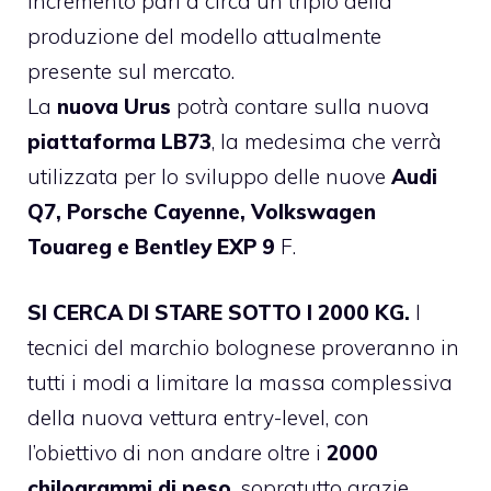
incremento pari a circa un triplo della
produzione del modello attualmente
presente sul mercato.
La
nuova Urus
potrà contare sulla nuova
piattaforma LB73
, la medesima che verrà
utilizzata per lo sviluppo delle nuove
Audi
Q7, Porsche Cayenne, Volkswagen
Touareg e Bentley EXP 9
F.
SI CERCA DI STARE SOTTO I 2000 KG.
I
tecnici del marchio bolognese proveranno in
tutti i modi a limitare la massa complessiva
della nuova vettura entry-level, con
l’obiettivo di non andare oltre i
2000
chilogrammi di peso
, sopratutto grazie