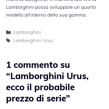
Lamborghini
possa sviluppare un quarto
modello all’interno della sua gamma.
Categorie
Lamborghini
Tag
Lamborghini Urus
1 commento su
“Lamborghini Urus,
ecco il probabile
prezzo di serie”