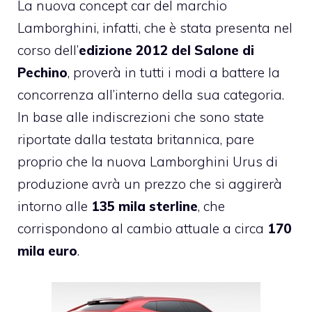
La nuova concept car del marchio
Lamborghini, infatti, che è stata presenta nel
corso dell’
edizione 2012 del Salone di
Pechino
, proverà in tutti i modi a battere la
concorrenza all’interno della sua categoria.
In base alle indiscrezioni che sono state
riportate dalla testata britannica, pare
proprio che la nuova Lamborghini Urus di
produzione avrà un prezzo che si aggirerà
intorno alle
135 mila sterline
, che
corrispondono al cambio attuale a circa
170
mila euro
.