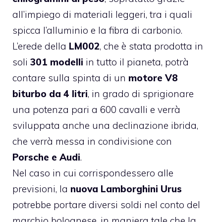
all’impiego di materiali leggeri, tra i quali
spicca l’alluminio e la fibra di carbonio.
L’erede della
LM002
, che è stata prodotta in
soli
301 modelli
in tutto il pianeta, potrà
contare sulla spinta di un
motore V8
biturbo da 4 litri
, in grado di sprigionare
una potenza pari a 600 cavalli e verrà
sviluppata anche una declinazione ibrida,
che verrà messa in condivisione con
Porsche e Audi
.
Nel caso in cui corrispondessero alle
previsioni, la
nuova Lamborghini Urus
potrebbe portare diversi soldi nel conto del
marchio bolognese, in maniera tale che la