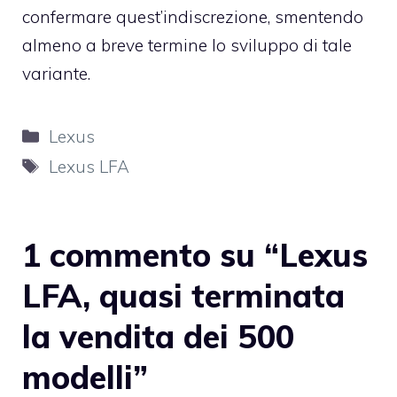
confermare quest’indiscrezione, smentendo
almeno a breve termine lo sviluppo di tale
variante.
Categorie
Lexus
Tag
Lexus LFA
1 commento su “Lexus
LFA, quasi terminata
la vendita dei 500
modelli”