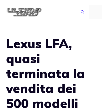
Vai
al
MENU
contenuto
Lexus LFA,
quasi
terminata la
vendita dei
500 modelli