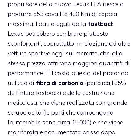
propulsore della nuova Lexus LFA riesce a
produrre 553 cavalli e 480 Nm di coppia
massima. I dati erogati dalla
fastbac
k
Lexus potrebbero sembrare piuttosto
sconfortanti, soprattutto in relazione ad altre
vetture sportive oggi sul mercato, che, allo
stesso prezzo, offrirono maggiori quantità di
performance. È il costo, questo, del profondo
utilizzo di
fibra di carbonio
(per circa l’85%
dell’intera fastback) e della costruzione
meticolosa, che viene realizzata con grande
scrupolosità (le parti che compongono
l’automobile sono circa 15.000) e che viene
monitorata e documentata passo dopo