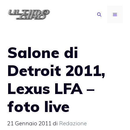
Vai
al
MENU
contenuto
Salone di
Detroit 2011,
Lexus LFA –
foto live
21 Gennaio 2011
di
Redazione