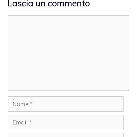
Lascia un commento
Commento
Nome
Email